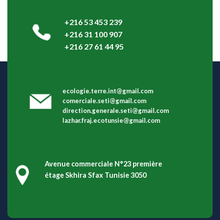
+216 53 453 239
+216 31 100 907
+216 27 61 44 95
ecologie.terre.int@gmail.com
comerciale.seti@gmail.com
direction.generale.seti@gmail.com
lazhar.fraj.ecotunsie@gmail.com
Avenue commerciale N°23 première
étage Skhira Sfax Tunisie 3050