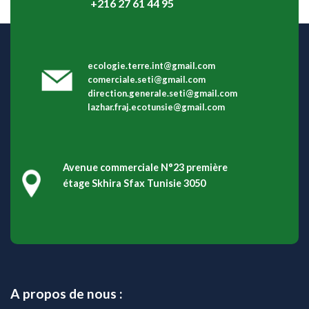
+216 27 61 44 95
ecologie.terre.int@gmail.com
comerciale.seti@gmail.com
direction.generale.seti@gmail.com
lazhar.fraj.ecotunsie@gmail.com
Avenue commerciale N°23 première
étage Skhira Sfax Tunisie 3050
A propos de nous :