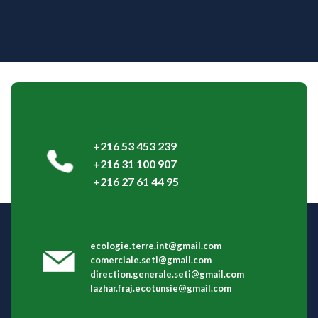
Description
Fourniture et pose des géotextiles et géomembrane pour
isolation entre terrain et les nouveaux réservoirs
+216 53 453 239
+216 31 100 907