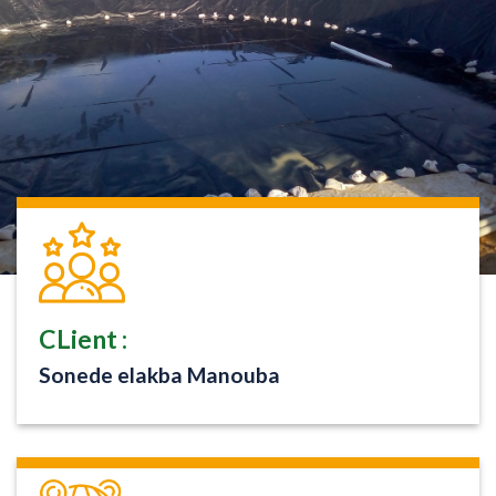
CLient :
Sonede elakba Manouba