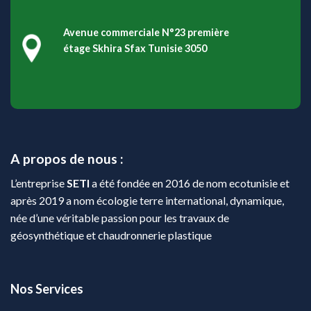
+216 27 61 44 95
ecologie.terre.int@gmail.com
comerciale.seti@gmail.com
direction.generale.seti@gmail.com
lazhar.fraj.ecotunsie@gmail.com
Avenue commerciale N°23 première
étage Skhira Sfax Tunisie 3050
A propos de nous :