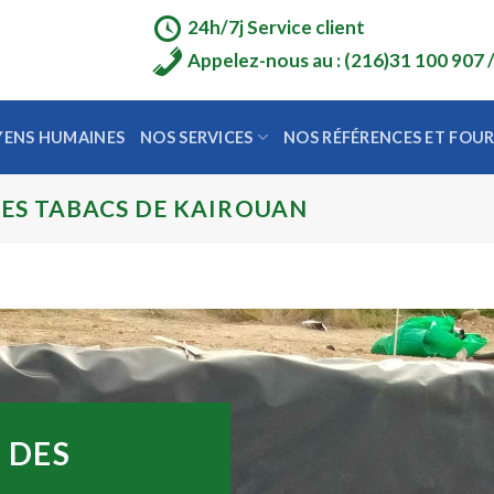
24h/7j Service client
Appelez-nous au : (216)31 100 907 
ENS HUMAINES
NOS SERVICES
NOS RÉFÉRENCES ET FOU
ES TABACS DE KAIROUAN
 DES