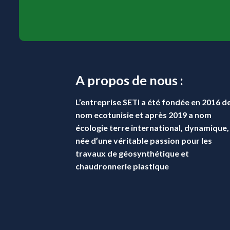
A propos de nous :
L’entreprise
SETI
a été fondée en 2016 d
nom ecotunisie et après 2019 a nom
écologie terre international, dynamique,
née d’une véritable passion pour les
travaux de géosynthétique et
chaudronnerie plastique