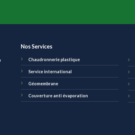
Nos Services
e
Chaudronnerie plastique
Service international
Géomembrane
Couverture anti évaporation