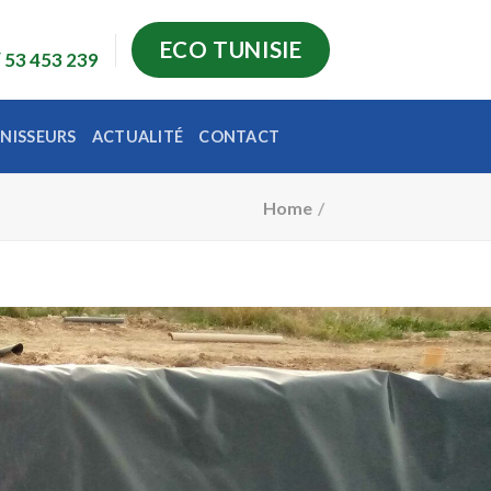
ECO TUNISIE
/ 53 453 239
RNISSEURS
ACTUALITÉ
CONTACT
Home
/