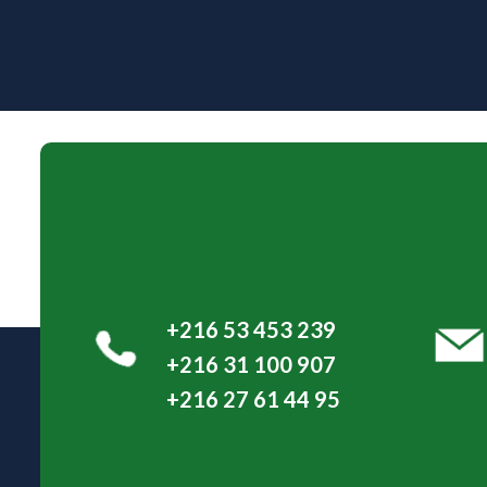
+216 53 453 239
+216 31 100 907
+216 27 61 44 95