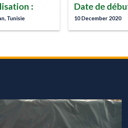
isation :
Date de début
n, Tunisie
10 December 2020